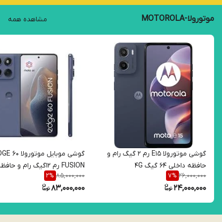
موتورولا-MOTOROLA
مشاهده همه
گوشی موتورولا E15 رم 2 گیگ رام و
گوشی موبایل موتورولا 
حافظه داخلی 64 گیگ 4G
FUSION رم 12گیگ رام و حافظ
85,000,000
26,000,000
2
%
7
%
داخلی 256 گیگ 5G
83,000,000
24,000,000