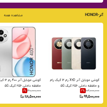
آنر-HONOR
مشاهده همه
گوشی موبایل آنر X9D رم 12 گیگ رام
گوشی موبایل 
و حافظه داخلی 256 گیگ 5G
حافظه داخلی 256 گیگ 5G
120,000,000
102,000,000
1
%
2
%
118,500,000
99,500,000