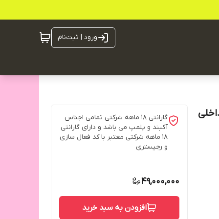
ورود | ثبت‌نام
حافظه داخلی
گارانتی ۱۸ ماهه شرکتی تمامی اجناس
آکبند و پلمپ می باشد و دارای گارانتی
۱۸ ماهه شرکتی معتبر با کد فعال سازی
و رجیستری
49,000,000
افزودن به سبد خرید