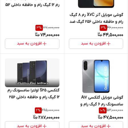
رم 12 گیگ رام و حافظه داخلی 512
گیگ 4G
گوشی موبایل آنر X7C رم 8 گیگ
رام و حافظه داخلی 256 گیگ ضد
77,000,000
46,000,000
3
%
3
%
آب 4G
74,000,000
44,500,000
افزودن به سبد
افزودن به سبد
گلکسی S25 اولترا سامسونگ رم
12 گیگ رام و حافظه داخلی 256
گوشی موبایل گلکسی A17
گیگ 5G
سامسونگ رم 6 گیگ رام و
295,000,000
53,000,000
2
%
10
%
حافظه داخلی 128 گیگ 4G
287,000,000
47,500,000
افزودن به سبد
افزودن به سبد