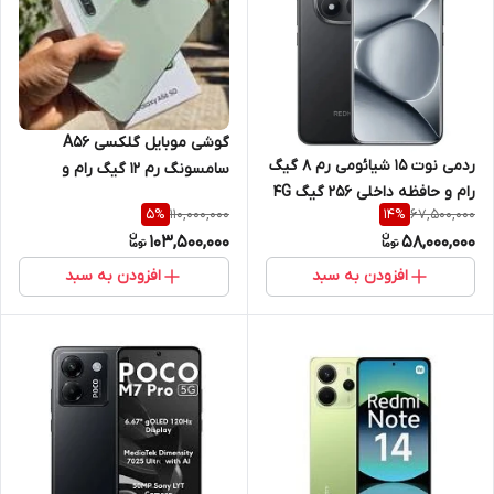
گوشی موبایل گلکسی A56
ردمی نوت 15 شیائومی رم 8 گیگ
سامسونگ رم 12 گیگ رام و
رام و حافظه داخلی 256 گیگ 4G
حافظه داخلی 256 گیگ
110,000,000
67,500,000
5
%
14
%
103,500,000
58,000,000
افزودن به سبد
افزودن به سبد