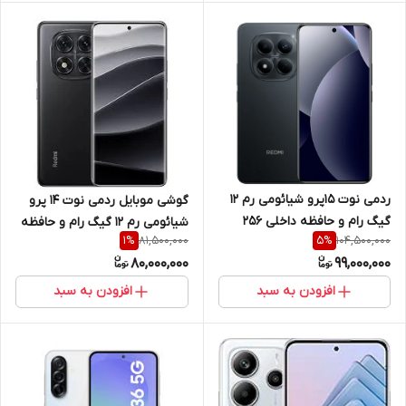
ردمی نوت 15پرو شیائومی رم 12
گوشی موبایل ردمی نوت 14 پرو
گیگ رام و حافظه داخلی 256
شیائومی رم 12 گیگ رام و حافظه
81,500,000
104,500,000
1
%
5
%
گیگ 5G
داخلی 256 گیگ 5G
80,000,000
99,000,000
افزودن به سبد
افزودن به سبد