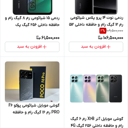
ردمی نوت 14 پرو پلاس شیائومی
ردمی 15 شیائومی رم 8 گیگ رام و
رم 12 گیگ رام و حافظه داخلی 512
حافظه داخلی 256 گیگ پک
109,500,000
2
%
گیگ 5G
گلوبال 5G
61,500,000
106,500,000
افزودن به سبد
افزودن به سبد
گوشی موبایل شیائومی پوکو F6
PRO رم 16 گیگ رام و حافظه
گوشی موبایل آنر X6B رم 6 گیگ
داخلی 1 ترا بایت 5G
رام و حافظه داخلی 256 گیگ 4G