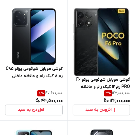
گوشی موبایل شیائومی پوکو C85
رم 8 گیگ رام و حافظه داخلی
گوشی موبایل شیائومی پوکو F6
256 گیگ 4G
PRO رم 12 گیگ رام و حافظه
47,600,000
127,000,000
8
%
3
%
داخلی 512 گیگ 5G
43,500,000
122,000,000
افزودن به سبد
افزودن به سبد