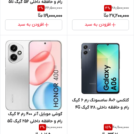
رام و حافظه داخلی 512 گیگ 5G
122,500,000
28,500,000
2
%
4
%
119,000,000
27,200,000
افزودن به سبد
افزودن به سبد
گلکسی A06 سامسونگ رم 6 گیگ
رام و حافظه داخلی 128 گیگ 4G
گوشی موبایل آنر 400 رم 12 گیگ
رام و حافظه داخلی 256 گیگ 5G
110,000,000
40,900,000
2
%
15
%