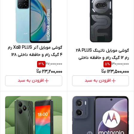
گوشی موبایل آنر X5B PLUS رم
گوشی موبایل ناتینگ 2A PLUS
4 گیگ رام و حافظه داخلی 128
رم 12 گیگ رام و حافظه داخلی
گیگ 4G
27,000,000
130,000,000
14
%
5
%
256 گیگ 5G
23,200,000
123,500,000
افزودن به سبد
افزودن به سبد