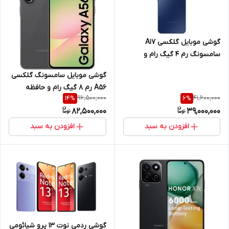
گوشی موبایل گلکسی A17
سامسونگ رم 4 گیگ رام و
حافظه داخلی 128 گیگ 4G
گوشی موبایل سامسونگ گلکسی
A56 رم 8 گیگ رام و حافظه
96,500,000
41,600,000
14
%
6
%
داخلی 128 گیگ
82,500,000
39,000,000
افزودن به سبد
افزودن به سبد
گوشی ردمی نوت 13 پرو شیائومی