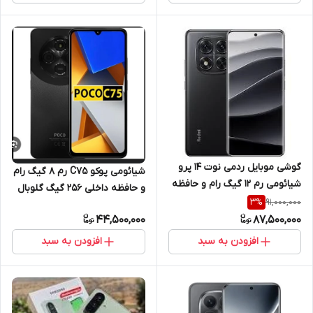
گوشی موبایل ردمی نوت 14 پرو
شیائومی پوکو C75 رم 8 گیگ رام
شیائومی رم 12 گیگ رام و حافظه
و حافظه داخلی 256 گیگ گلوبال
داخلی 512 گیگ 5G
91,000,000
3
%
4G
44,500,000
87,500,000
افزودن به سبد
افزودن به سبد