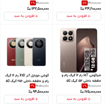
141,000,000
36,000,000
6
%
5
%
132,500,000
34,200,000
افزودن به سبد
افزودن به سبد
شیائومی 15T رم 12 گیگ رام و
گوشی موبایل آنر X9D رم 12 گیگ
حافظه داخلی 512 گیگ 5G
رام و حافظه داخلی 256 گیگ 5G
96,500,000
190,000,000
2
%
7
%
94,500,000
175,000,000
افزودن به سبد
افزودن به سبد