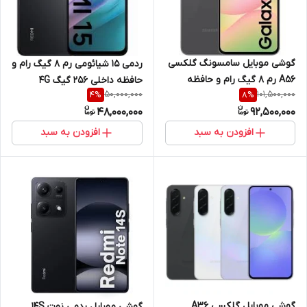
گوشی موبایل سامسونگ گلکسی
ردمی 15 شیائومی رم 8 گیگ رام و
A56 رم 8 گیگ رام و حافظه
حافظه داخلی 256 گیگ 4G
50,000,000
101,500,000
4
%
8
%
داخلی 256 گیگ
48,000,000
92,500,000
افزودن به سبد
افزودن به سبد
گوشی موبایل گلکسی A36
گوشی موبایل ردمی نوت 14S