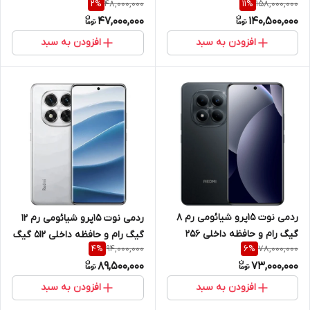
48,000,000
158,000,000
2
%
11
%
حافظه داخلی 512 گیگ 5G
47,000,000
140,500,000
افزودن به سبد
افزودن به سبد
ردمی نوت 15پرو شیائومی رم 8
ردمی نوت 15پرو شیائومی رم 12
گیگ رام و حافظه داخلی 256
گیگ رام و حافظه داخلی 512 گیگ
94,000,000
78,000,000
4
%
6
%
گیگ 4G
4G
89,500,000
73,000,000
افزودن به سبد
افزودن به سبد