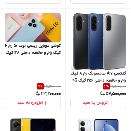
گوشی موبایل ریلمی نوت 50 رم 4
گیگ رام و حافظه داخلی 128 گیگ
4G
گلکسی A17 سامسونگ رم 8 گیگ
رام و حافظه داخلی 256 گیگ 4G
25,500,000
61,500,000
9
%
6
%
23,200,000
57,500,000
افزودن به سبد
افزودن به سبد