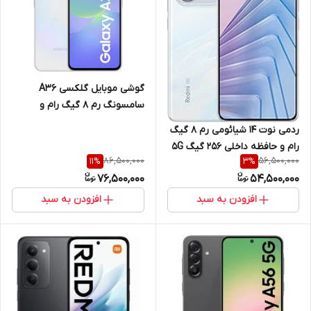
گوشی موبایل گلکسی A36
سامسونگ رم 8 گیگ رام و
حافظه داخلی 256 گیگ 5G
ردمی نوت 14 شیائومی رم 8 گیگ
رام و حافظه داخلی 256 گیگ 5G
86,500,000
56,500,000
11
%
3
%
CHINA
76,500,000
54,500,000
افزودن به سبد
افزودن به سبد