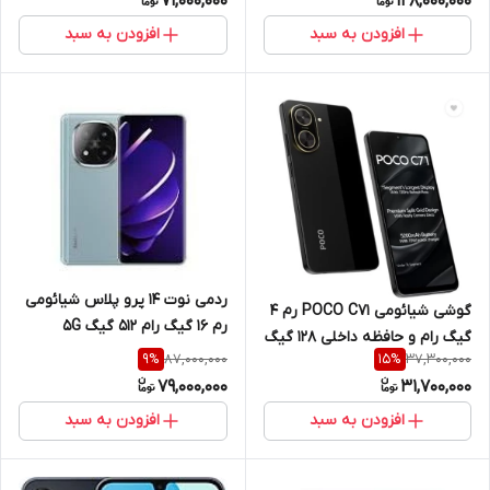
71,000,000
128,000,000
افزودن به سبد
افزودن به سبد
ردمی نوت 14 پرو پلاس شیائومی
گوشی شیائومی POCO C71 رم 4
رم 16 گیگ رام 512 گیگ 5G
گیگ رام و حافظه داخلی 128 گیگ
CHINA
87,000,000
37,300,000
9
%
15
%
4G
79,000,000
31,700,000
افزودن به سبد
افزودن به سبد