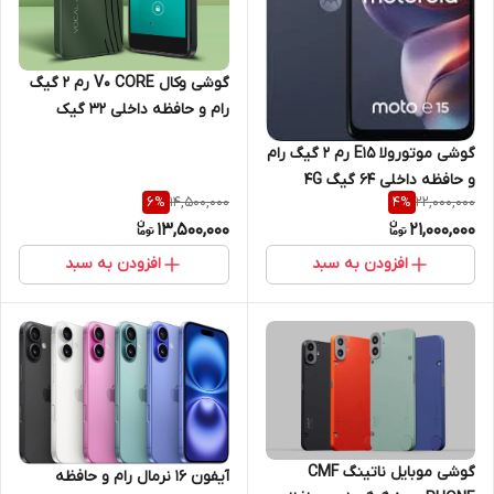
گوشی وکال V0 CORE رم 2 گیگ
رام و حافظه داخلی 32 گیک
گوشی موتورولا E15 رم 2 گیگ رام
و حافظه داخلی 64 گیگ 4G
14,500,000
22,000,000
6
%
4
%
13,500,000
21,000,000
افزودن به سبد
افزودن به سبد
گوشی موبایل ناتینگ CMF
آیفون 16 نرمال رام و حافظه