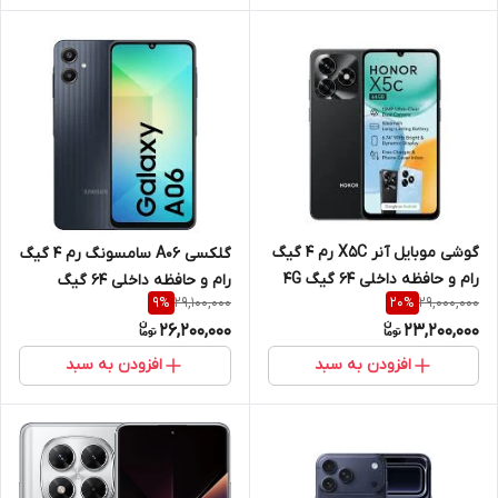
گوشی موبایل آنر X5C رم 4 گیگ
گلکسی A06 سامسونگ رم 4 گیگ
رام و حافظه داخلی 64 گیگ 4G
رام و حافظه داخلی 64 گیگ
29,100,000
29,000,000
9
%
20
%
26,200,000
23,200,000
افزودن به سبد
افزودن به سبد