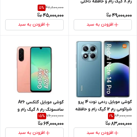
رم 8 گیگ رام و حافظه داخلی
47,800,000
5
%
256 گیگ 4G
45,000,000
49,000,000
افزودن به سبد
افزودن به سبد
گوشی موبایل ردمی نوت 14 پرو
گوشی موبایل گلکسی A26
شیائومی رم 12 گیگ رام و حافظه
سامسونگ رم 8 گیگ رام و
76,000,000
84,000,000
15
%
1
%
داخلی 512 گیگ 4G
حافظه داخلی 256 گیگ
64,000,000
83,000,000
افزودن به سبد
افزودن به سبد