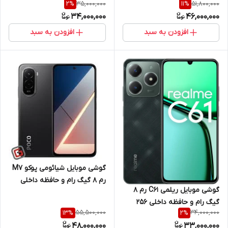
35,000,000
51,800,000
2
%
11
%
گیگ 4G
34,000,000
46,000,000
افزودن به سبد
افزودن به سبد
گوشی موبایل شیائومی پوکو M7
رم 8 گیگ رام و حافظه داخلی
گوشی موبایل ریلمی C61 رم 8
256 گیگ 4G
گیگ رام و حافظه داخلی 256
55,500,000
34,000,000
13
%
2
%
گیگ 4G
48,000,000
33,000,000