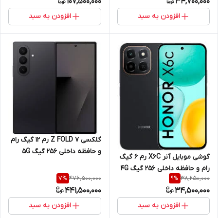
107,500,000
34,700,000
افزودن به سبد
افزودن به سبد
گلکسی Z FOLD 7 رم 12 گیگ رام
و حافظه داخلی 256 گیگ 5G
گوشی موبایل آنر X6C رم 6 گیگ
رام و حافظه داخلی 256 گیگ 4G
476,500,000
38,250,000
7
%
9
%
441,500,000
34,500,000
افزودن به سبد
افزودن به سبد