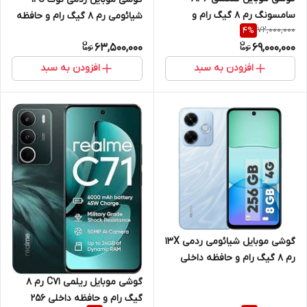
سامسونگ رم 8 گیگ رام و
شیائومی رم 8 گیگ رام و حافظه
72,000,000
4
%
حافظه داخلی 128 گیگ
داخلی 256 گیگ 4G
63,500,000
69,000,000
افزودن به سبد
افزودن به سبد
گوشی موبایل شیائومی ردمی 13X
رم 8 گیگ رام و حافظه داخلی
256 گیگ 4G
گوشی موبایل ریلمی C71 رم 8
گیگ رام و حافظه داخلی 256