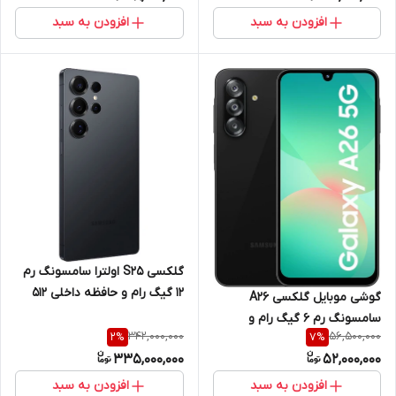
افزودن به سبد
افزودن به سبد
گلکسی S25 اولترا سامسونگ رم
12 گیگ رام و حافظه داخلی 512
گوشی موبایل گلکسی A26
گیگ 5G
سامسونگ رم 6 گیگ رام و
342,000,000
56,500,000
2
%
7
%
حافظه داخلی 128 گیگ
335,000,000
52,000,000
افزودن به سبد
افزودن به سبد