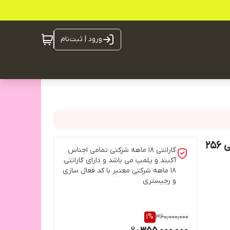
ورود | ثبت‌نام
گلکسی S26 اولترا سامسونگ رم 12 گیگ رام و حافظه داخلی 256
گارانتی ۱۸ ماهه شرکتی تمامی اجناس
آکبند و پلمپ می باشد و دارای گارانتی
۱۸ ماهه شرکتی معتبر با کد فعال سازی
و رجیستری
1
%
360,000,000