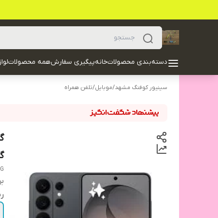
دسته‌بندی محصولات
خانه
پیگیری سفارش
همه محصولات
لوا
سینیور کوفنگ مشهد
/
موبایل
/
تلفن همراه
گی
5G
بر
ر