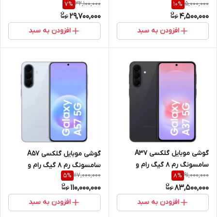
32,100,000
5,000,000
7
%
10
%
29,700,000
4,500,000
افزودن به سبد
افزودن به سبد
گوشی موبایل گلکسی A37
گوشی موبایل گلکسی A57
سامسونگ رم 8 گیگ رام و
سامسونگ رم 8 گیگ رام و
117,000,000
91,000,000
5
%
8
%
حافظه داخلی 256 گیگ 5G
حافظه داخلی 256 گیگ 5G
110,000,000
83,500,000
افزودن به سبد
افزودن به سبد