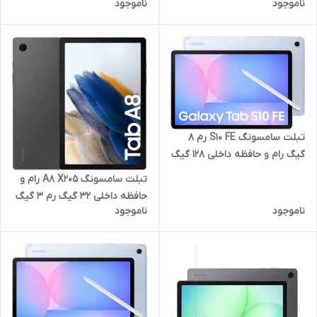
ناموجود
ناموجود
گیگ با نمایشگر 13.1 اینچ WIFI
تبلت سامسونگ S10 FE رم 8
گیگ رام و حافظه داخلی 128 گیگ
با نمایشگر 10.9 اینچ WIFI
تبلت سامسونگ A8 X205 رام و
حافظه داخلی 32 گیگ رم 3 گیگ
ناموجود
ناموجود
با صفحه نمایش "10.5 اینچ 4G