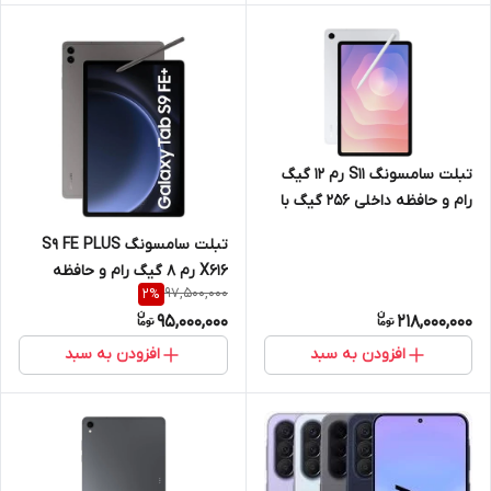
تبلت سامسونگ S11 رم 12 گیگ
رام و حافظه داخلی 256 گیگ با
نمایشگر 11 اینچ 5G
تبلت سامسونگ S9 FE PLUS
X616 رم 8 گیگ رام و حافظه
97,500,000
2
%
داخلی 128 گیگ با نمایشگر 12.4
95,000,000
218,000,000
اینچ + قلم نوری 5G
افزودن به سبد
افزودن به سبد