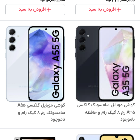
110,000,000
422,000,000
افزودن به سبد
افزودن به سبد
گوشی موبایل سامسونگ گلکسی
گوشی موبایل گلکسی A55
A35 رم 8 گیگ رام و حافظه
سامسونگ رم 8 گیگ رام و
ناموجود
ناموجود
داخلی 256 گیگ
حافظه داخلی 256 گیگ