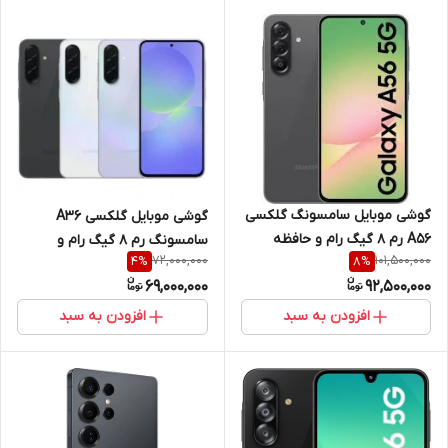
گوشی موبایل سامسونگ گلکسی
گوشی موبایل گلکسی A36
A56 رم 8 گیگ رام و حافظه
سامسونگ رم 8 گیگ رام و
72,000,000
101,500,000
4
%
8
%
داخلی 256 گیگ
حافظه داخلی 128 گیگ
69,000,000
92,500,000
افزودن به سبد
افزودن به سبد