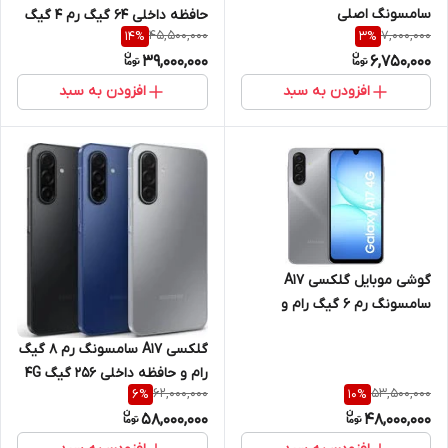
سامسونگ اصلی
حافظه داخلی 64 گیگ رم 4 گیگ
45,500,000
7,000,000
14
%
3
%
با صفحه نمایش "8.7 اینچ 4G
39,000,000
6,750,000
افزودن به سبد
افزودن به سبد
گوشی موبایل گلکسی A17
سامسونگ رم 6 گیگ رام و
حافظه داخلی 128 گیگ 4G
گلکسی A17 سامسونگ رم 8 گیگ
رام و حافظه داخلی 256 گیگ 4G
62,000,000
53,500,000
6
%
10
%
58,000,000
48,000,000