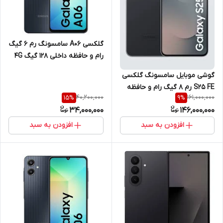
گلکسی A06 سامسونگ رم 6 گیگ
رام و حافظه داخلی 128 گیگ 4G
گوشی موبایل سامسونگ گلکسی
S25 FE رم 8 گیگ رام و حافظه
40,200,000
161,000,000
15
%
9
%
داخلی 256 گیگ 5G
34,000,000
146,000,000
افزودن به سبد
افزودن به سبد