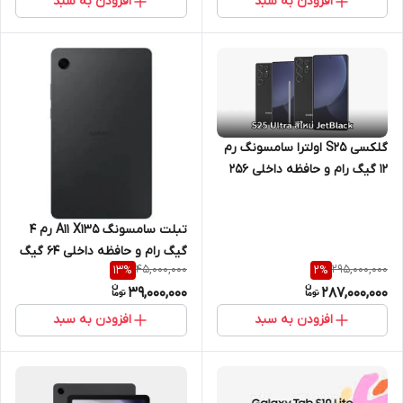
افزودن به سبد
افزودن به سبد
گلکسی S25 اولترا سامسونگ رم
12 گیگ رام و حافظه داخلی 256
گیگ 5G
تبلت سامسونگ A11 X135 رم 4
گیگ رام و حافظه داخلی 64 گیگ
45,000,000
295,000,000
13
%
2
%
با نمایشگر 8.7 اینچ 5G
39,000,000
287,000,000
افزودن به سبد
افزودن به سبد