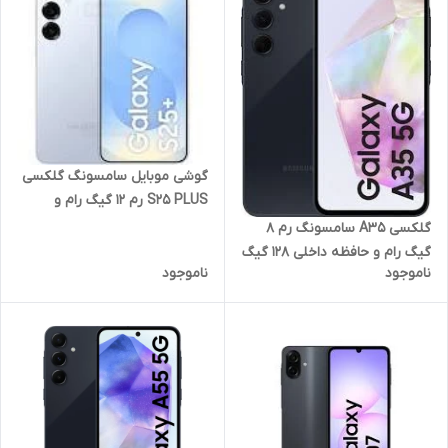
گوشی موبایل سامسونگ گلکسی
S25 PLUS رم 12 گیگ رام و
حافظه داخلی 256 گیگ 5G
گلکسی A35 سامسونگ رم 8
گیگ رام و حافظه داخلی 128 گیگ
ناموجود
ناموجود