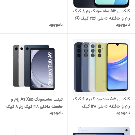
گلکسی A16 سامسونگ رم 8 گیگ
رام و حافظه داخلی 256 گیگ 4G
ناموجود
ناموجود
گلکسی A15 سامسونگ رم 6 گیگ
تبلت سامسونگ A9 X115 رام و
رام و حافظه داخلی 128 گیگ
حافظه داخلی 128 گیگ رم 8 گیگ
ناموجود
ناموجود
با صفحه نمایش 8.7 اینچ 4G