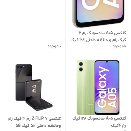
گلکسی A05 سامسونگ رم 6
گیگ رام و حافظه داخلی 128 گیگ
ناموجود
ناموجود
گلکسی A05 سامسونگ 128 گیگ
گلکسی Z FILIP 7 رم 12 گیگ رام
رم 4گیگ
وحافظه داخلی 512 گیگ 5G