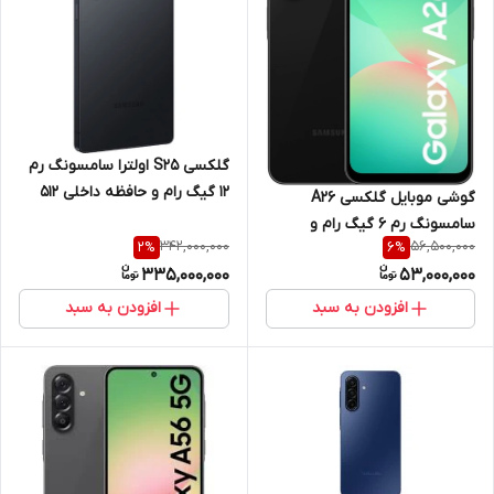
گلکسی S25 اولترا سامسونگ رم
12 گیگ رام و حافظه داخلی 512
گوشی موبایل گلکسی A26
گیگ 5G
سامسونگ رم 6 گیگ رام و
342,000,000
56,500,000
2
%
6
%
حافظه داخلی 128 گیگ
335,000,000
53,000,000
افزودن به سبد
افزودن به سبد