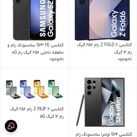
گلکسی Z FOLD 6 رام 256 گیگ
گلکسی S23 FE سامسونگ رام و
رم 12 گیگ
حافظه داخلی 256 گیگ رم 8G
ناموجود
ناموجود
گیگ
گلکسی Z FILIP 6 رام 256 گیگ
رم 12 گیگ 5G
گلکسی S24 اولترا سامسونگ رام