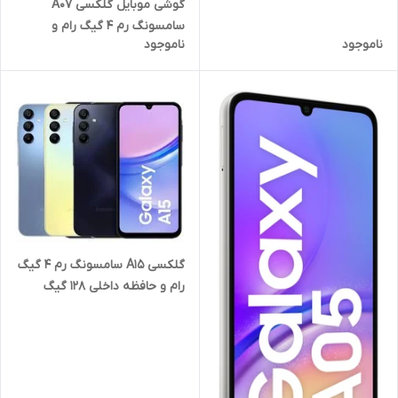
گوشی موبایل گلکسی A07
سامسونگ رم 4 گیگ رام و
ناموجود
ناموجود
حافظه داخلی 128 گیگ چین
گلکسی A15 سامسونگ رم 4 گیگ
رام و حافظه داخلی 128 گیگ