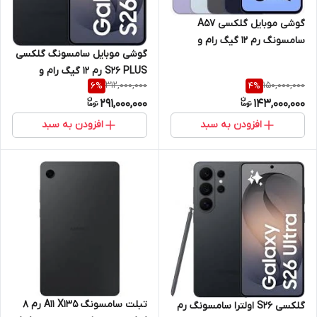
گوشی موبایل گلکسی A57
سامسونگ رم 12 گیگ رام و
گوشی موبایل سامسونگ گلکسی
حافظه داخلی 512 گیگ 5G
S26 PLUS رم 12 گیگ رام و
312,000,000
150,000,000
6
%
4
%
حافظه داخلی 256 گیگ 5G
291,000,000
143,000,000
افزودن به سبد
افزودن به سبد
تبلت سامسونگ A11 X135 رم 8
گلکسی S26 اولترا سامسونگ رم