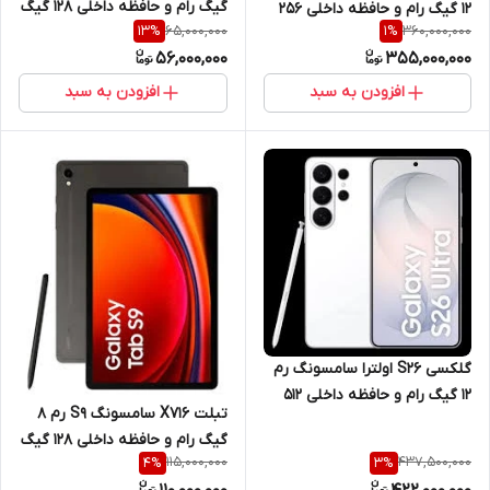
گیگ رام و حافظه داخلی 128 گیگ
12 گیگ رام و حافظه داخلی 256
65,000,000
360,000,000
13
%
1
%
با نمایشگر 8.7 اینچ 5G
گیگ 5G
56,000,000
355,000,000
افزودن به سبد
افزودن به سبد
گلکسی S26 اولترا سامسونگ رم
12 گیگ رام و حافظه داخلی 512
تبلت X716 سامسونگ S9 رم 8
گیگ 5G
گیگ رام و حافظه داخلی 128 گیگ
115,000,000
437,500,000
4
%
3
%
با نمایشگر 11 اینچ 5G +قلم نوری