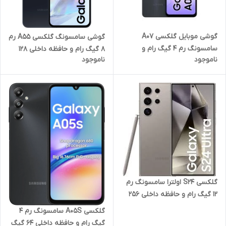
گوشی موبایل گلکسی A07
گوشی سامسونگ گلکسی A55 رم
سامسونگ رم 4 گیگ رام و
8 گیگ رام و حافظه داخلی 128
ناموجود
ناموجود
حافظه داخلی 64 گیگ چین
گیگ
گلکسی S24 اولترا سامسونگ رم
12 گیگ رام و حافظه داخلی 256
گیگ 5G
گلکسی A05S سامسونگ رم 4
گیگ رام و حافظه داخلی 64 گیگ