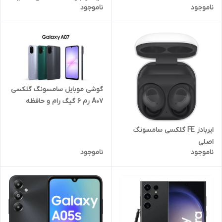
ناموجود
ناموجود
گوشی موبایل سامسونگ گلکسی
A07 رم 6 گیگ رام و حافظه
داخلی 128 گیگ چین
ایربادز FE گلکسی سامسونگ
اصلی
ناموجود
ناموجود