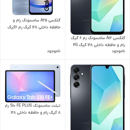
گلکسی A25 سامسونگ رام و
حافظه داخلی 128 گیگ رم 6گیگ
گلکسی A16 سامسونگ رم 6 گیگ
رام و حافظه داخلی 128 گیگ 4G
ناموجود
ناموجود
تبلت سامسونگ S10 FE PLUS رم
8 گیگ رام و حافظه داخلی 128
گیگ با نمایشگر 13.1 اینچ 5G