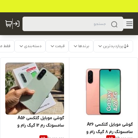
پربازدیدترین
برندها
قیمت
دسته‌بندی
فقط م
گوشی موبایل گلکسی A56
گوشی موبایل گلکسی A26
سامسونگ رم 12 گیگ رام و
سامسونگ رم 8 گیگ رام و
حافظه داخلی 256 گیگ