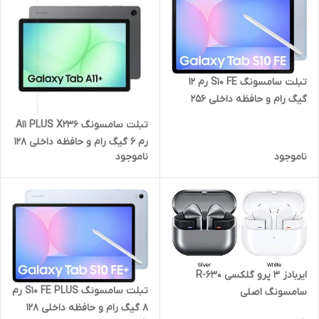
تبلت سامسونگ S10 FE رم 12
گیگ رام و حافظه داخلی 256
گیگ با نمایشگر 10.9 اینچ 5G
تبلت سامسونگ A11 PLUS X236
رم 6 گیگ رام و حافظه داخلی 128
ناموجود
ناموجود
گیگ با نمایشگر 11 اینچ 5G
ایربادز 3 پرو گلکسی R-630
تبلت سامسونگ S10 FE PLUS رم
سامسونگ اصلی
8 گیگ رام و حافظه داخلی 128