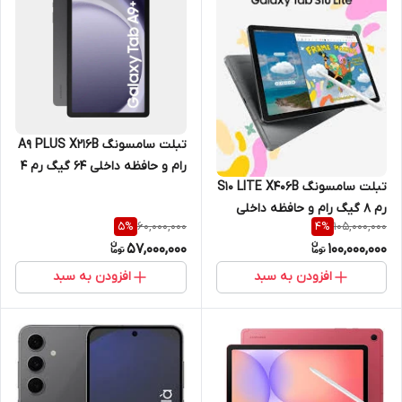
تبلت سامسونگ A9 PLUS X216B
رام و حافظه داخلی 64 گیگ رم 4
تبلت سامسونگ S10 LITE X406B
گیگ با صفحه نمایش "11 اینچ 5G
رم 8 گیگ رام و حافظه داخلی
60,000,000
105,000,000
5
%
4
%
256 گیگ با نمایشگر 10.9 اینچ 5G
57,000,000
100,000,000
افزودن به سبد
افزودن به سبد