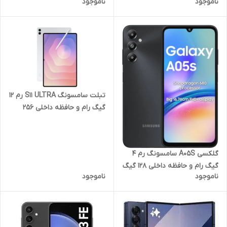
ناموجود
ناموجود
تبلت سامسونگ S11 ULTRA رم 12
گیگ رام و حافظه داخلی 256
گیگ با نمایشگر 14.6 اینچ 5G
گلکسی A05S سامسونگ رم 4
گیگ رام و حافظه داخلی 128 گیگ
ناموجود
ناموجود