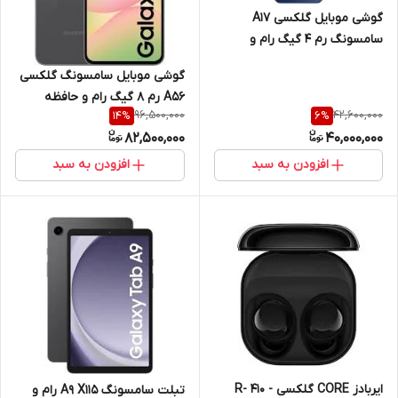
گوشی موبایل گلکسی A17
سامسونگ رم 4 گیگ رام و
حافظه داخلی 128 گیگ 4G
گوشی موبایل سامسونگ گلکسی
A56 رم 8 گیگ رام و حافظه
96,500,000
42,600,000
14
%
6
%
داخلی 128 گیگ
82,500,000
40,000,000
افزودن به سبد
افزودن به سبد
ایربادز CORE گلکسی - R- 410
تبلت سامسونگ A9 X115 رام و