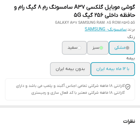
گوشی موبایل گلکسی A37 سامسونگ رم 8 گیگ رام و
حافظه داخلی 256 گیگ 5G
GALAXY A37 SAMSUNG RAM: 8G ROM:256G 5G
برند:
سامسونگ- SAMSUNG
رنگ
مشکی
سبز
سفید
بیمه
با 12 ماه بیمه ایران
بدون بیمه ایران
گارانتی ۱۸ ماهه شرکتی تمامی اجناس آکبند و پلمپ می باشد و دارای
گارانتی ۱۸ ماهه شرکتی معتبر با کد فعال سازی و رجیستری
نظرات