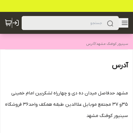
سینیور کوفنگ مشهد
/
آدرس
آدرس
مشهد حدفاصل میدان ده دی و چهارراه لشکربین امام خمینی
35و 37 مجتمع موبایل علاالدین طبقه همکف واحد36 فروشگاه
سینیور کوفنگ مشهد