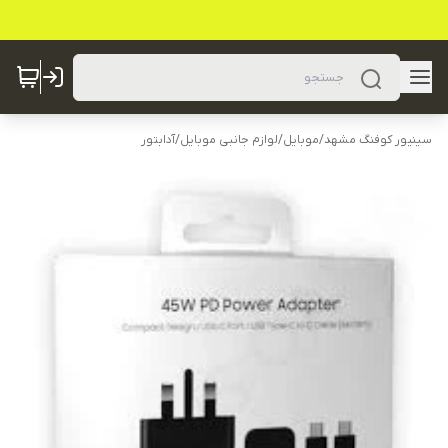
سینیور کوفنگ مشهد
/
موبایل
/
لوازم جانبی موبایل
/
آدابتور