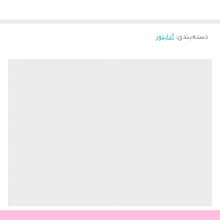
دسته‌بندی
:
آدابتور