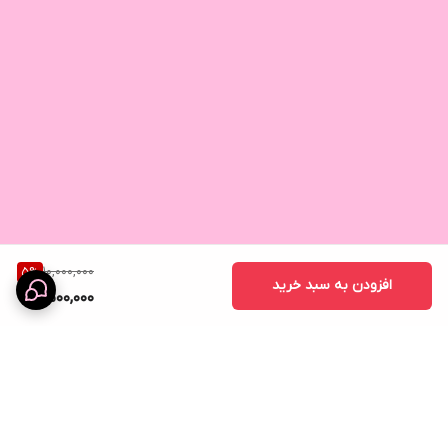
10,000,000
5
%
افزودن به سبد خرید
9,500,000