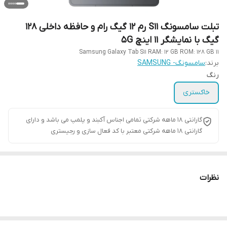
تبلت سامسونگ S11 رم 12 گیگ رام و حافظه داخلی 128
گیگ با نمایشگر 11 اینچ 5G
Samsung Galaxy Tab S11 RAM: 12 GB ROM: 128 GB 11
برند:
سامسونگ- SAMSUNG
رنگ
خاکستری
گارانتی ۱۸ ماهه شرکتی تمامی اجناس آکبند و پلمپ می باشد و دارای
گارانتی ۱۸ ماهه شرکتی معتبر با کد فعال سازی و رجیستری
نظرات