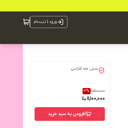
ورود | ثبت‌نام
شش ماه گارانتی
3
%
11,500,000
11,100,000
افزودن به سبد خرید