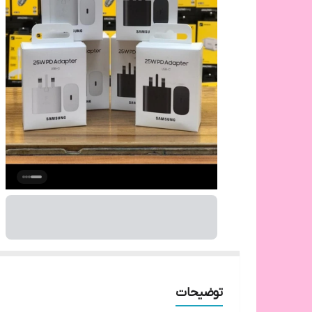
توضیحات