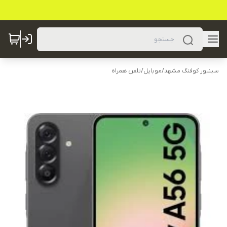
سینیور کوفنگ مشهد
/
موبایل
/
تلفن همراه