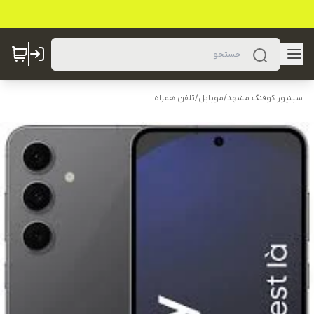
سینیور کوفنگ مشهد
/
موبایل
/
تلفن همراه