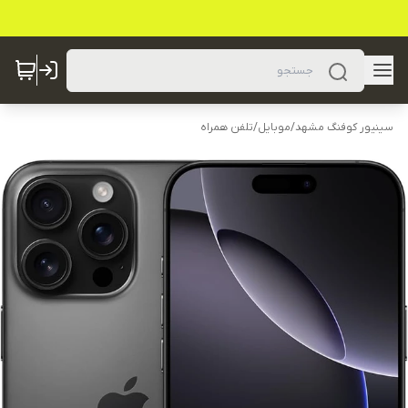
سینیور کوفنگ مشهد
/
موبایل
/
تلفن همراه