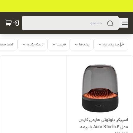
جدیدترین
برندها
قیمت
دسته‌بندی
فقط محص
اسپیکر بلوتوثی هارمن کاردن
مدل Aura Studio 4 با بیمه