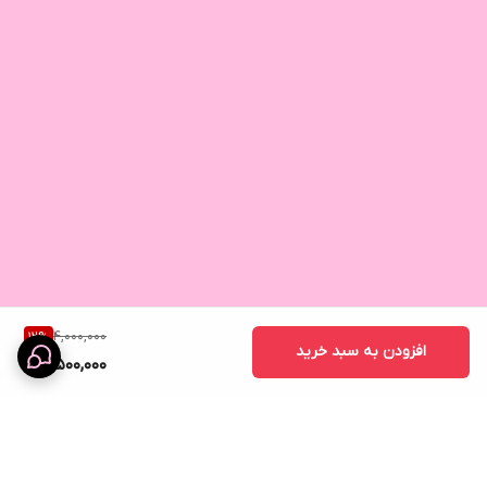
4,000,000
12
%
افزودن به سبد خرید
3,500,000