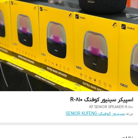
اسپیکر سینیور کوفنگ R-810
KF SENIOR SPEAKER R-810
برند:
سینیور کوفنگ-SENIOR KUFENG