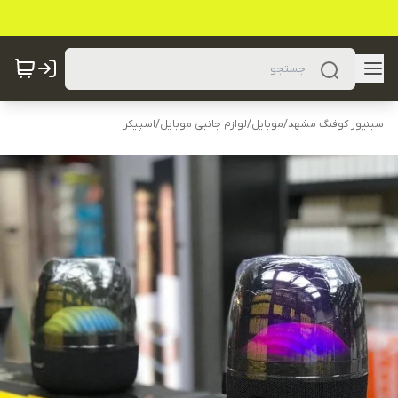
سینیور کوفنگ مشهد
/
موبایل
/
لوازم جانبی موبایل
/
اسپیکر