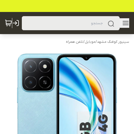
سینیور کوفنگ مشهد
/
موبایل
/
تلفن همراه