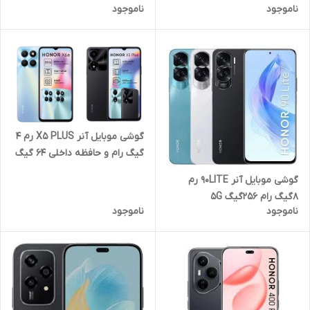
ناموجود
ناموجود
گیگ 5G
گوشی موبایل آنر X5 PLUS رم 4
گیگ رام و حافظه داخلی 64 گیگ
4G
گوشی موبایل آنر 90LITE رم
8گیگ رام 256گیگ 5G
ناموجود
ناموجود