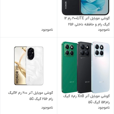
گوشی موبایل آنر 200LITE رم 12
گیگ رام و حافظه داخلی 256
ناموجود
ناموجود
گیگ 5G
گوشی موبایل آنر 200 رم 12گیگ
گوشی موبایل آنر X8B رم8 گیگ
رام 256 گیگ 5G
رام512 گیگ 5G
ناموجود
ناموجود