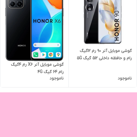
گوشی موبایل آنر 90 رم 12گیگ
رام و حافظه داخلی 512 گیگ 5G
گوشی موبایل آنر X6 رم 4گیگ
رام 64 گیگ 4G
ناموجود
ناموجود