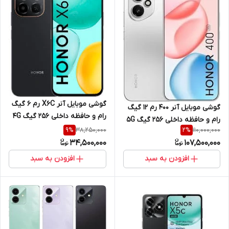
گوشی موبایل آنر X6C رم 6 گیگ
گوشی موبایل آنر 400 رم 12 گیگ
رام و حافظه داخلی 256 گیگ 4G
رام و حافظه داخلی 256 گیگ 5G
38,250,000
110,000,000
9
%
2
%
34,500,000
107,500,000
افزودن به سبد
افزودن به سبد