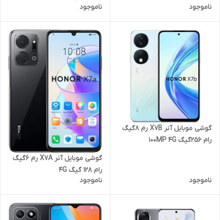
ناموجود
ناموجود
گوشی موبایل آنر X7B رم 8گیگ
رام 256گیگ 100MP 4G
گوشی موبایل آنر X7A رم 6گیگ
رام 128 گیگ 4G
ناموجود
ناموجود