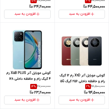
36,000,000
46,000,000
5
%
3
%
آب 4G
34,200,000
44,500,000
افزودن به سبد
افزودن به سبد
گوشی موبایل آنر X5B PLUS رم
گوشی موبایل آنر X9D رم 12 گیگ
4 گیگ رام و حافظه داخلی 128
رام و حافظه داخلی 256 گیگ 5G
گیگ 4G
27,000,000
96,500,000
14
%
2
%
23,200,000
94,500,000
افزودن به سبد
افزودن به سبد