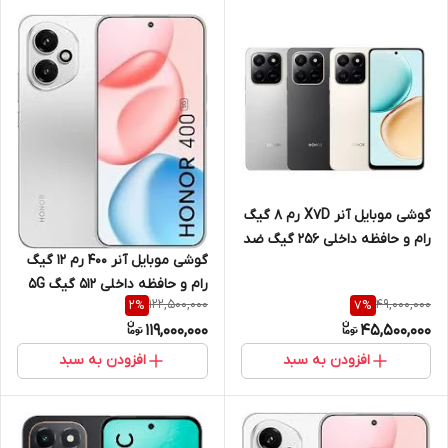
گوشی موبایل آنر X7D رم 8 گیگ
رام و حافظه داخلی 256 گیگ ضد
گوشی موبایل آنر 400 رم 12 گیگ
آب 4G
رام و حافظه داخلی 512 گیگ 5G
122,500,000
49,000,000
2
%
7
%
119,000,000
45,500,000
افزودن به سبد
افزودن به سبد