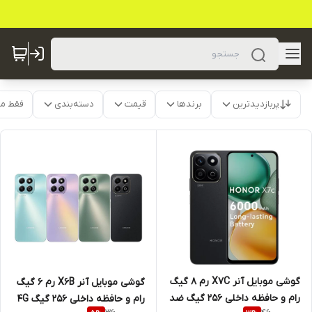
پربازدیدترین
برندها
قیمت
دسته‌بندی
فقط م
گوشی موبایل آنر X7C رم 8 گیگ
گوشی موبایل آنر X6B رم 6 گیگ
رام و حافظه داخلی 256 گیگ ضد
رام و حافظه داخلی 256 گیگ 4G