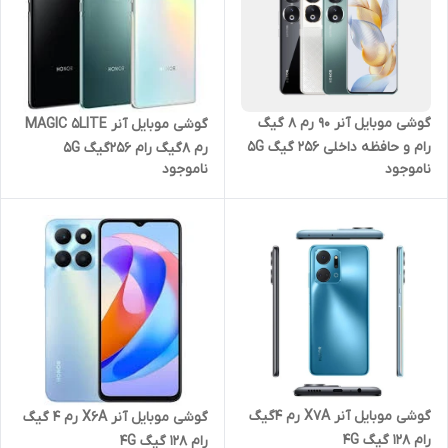
گوشی موبایل آنر 90 رم 8 گیگ
گوشی موبایل آنر MAGIC 5LITE
رام و حافظه داخلی 256 گیگ 5G
رم 8گیگ رام 256گیگ 5G
ناموجود
ناموجود
گوشی موبایل آنر X7A رم 4گیگ
گوشی موبایل آنر X6A رم 4 گیگ
رام 128 گیگ 4G
رام 128 گیگ 4G