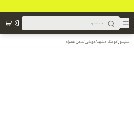
سینیور کوفنگ مشهد
/
موبایل
/
تلفن همراه