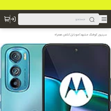
سینیور کوفنگ مشهد
/
موبایل
/
تلفن همراه