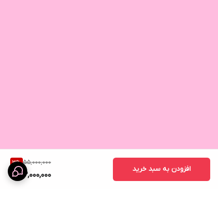
55,000,000
3
%
افزودن به سبد خرید
53,000,000