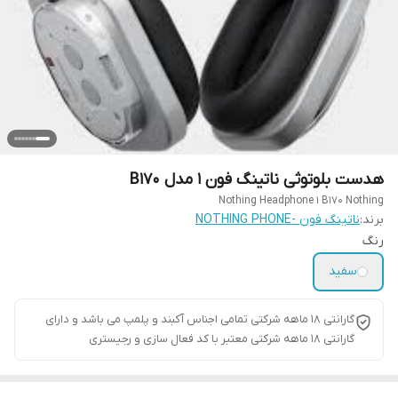
هدست بلوتوثی ناتینگ فون 1 مدل B170
Nothing Headphone 1 B170 Nothing
برند:
ناتینگ فون -NOTHING PHONE
رنگ
سفید
گارانتی ۱۸ ماهه شرکتی تمامی اجناس آکبند و پلمپ می باشد و دارای
گارانتی ۱۸ ماهه شرکتی معتبر با کد فعال سازی و رجیستری