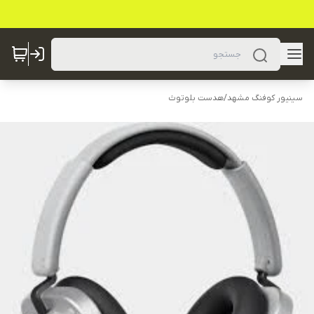
سینیور کوفنگ مشهد
/
هدست بلوتوث