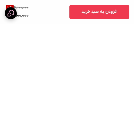
4,200,000
7
%
افزودن به سبد خرید
3,900,000
برگشت به بالا
ارسال ویژه
نماد اعتماد الکترونیک