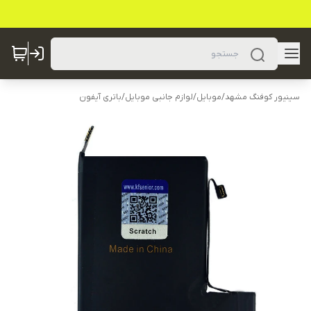
سینیور کوفنگ مشهد
/
موبایل
/
لوازم جانبی موبایل
/
باتری آیفون