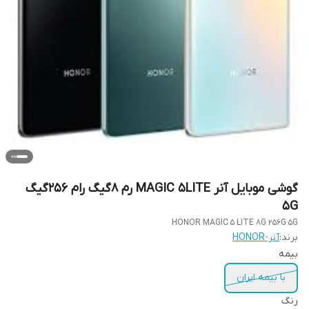
گوشی موبایل آنر MAGIC 5LITE رم 8گیگ رام 256گیگ
5G
HONOR MAGIC 5 LITE 8G 256G 5G
برند:
آنر-HONOR
بیمه
با بیمه ایران
رنگ