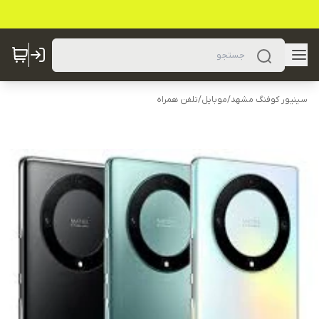
سینیور کوفنگ مشهد
/
موبایل
/
تلفن همراه