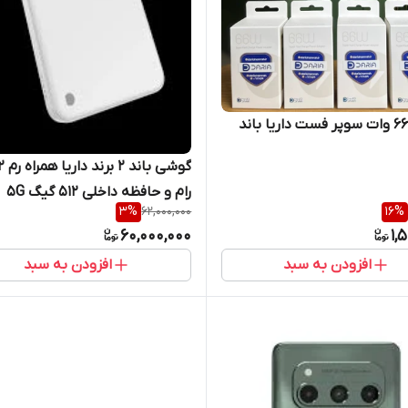
رام و حافظه داخلی 512 گیگ 5G
3
%
62,000,000
16
%
60,000,000
1,
افزودن به سبد
افزودن به سبد