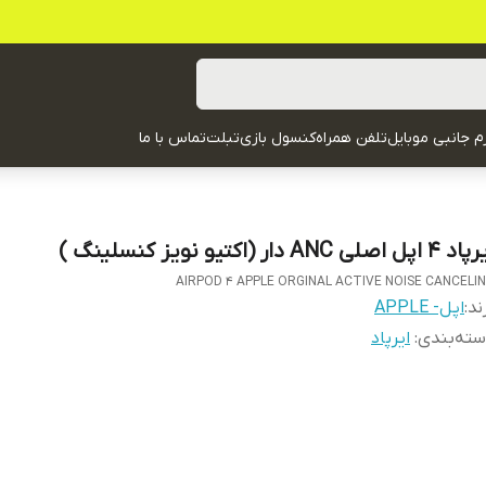
زم جانبی موبایل
تلفن همراه
کنسول بازی
تبلت
تماس با ما
 اپل اصلی ANC دار (اکتیو نویز کنسلینگ )
AIRPOD 4 APPLE ORGINAL ACTIVE NOISE CANCELI
ند:
اپل- APPLE
ته‌بندی
:
ایرپاد