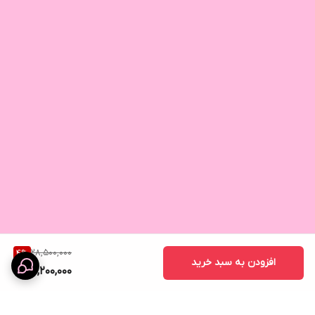
28,500,000
4
%
افزودن به سبد خرید
27,200,000