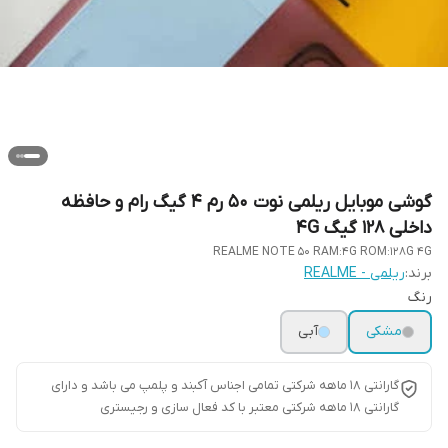
گوشی موبایل ریلمی نوت 50 رم 4 گیگ رام و حافظه
داخلی 128 گیگ 4G
REALME NOTE 50 RAM:4G ROM:128G 4G
برند:
ریلمی - REALME
رنگ
مشکی
آبی
گارانتی ۱۸ ماهه شرکتی تمامی اجناس آکبند و پلمپ می باشد و دارای
گارانتی ۱۸ ماهه شرکتی معتبر با کد فعال سازی و رجیستری