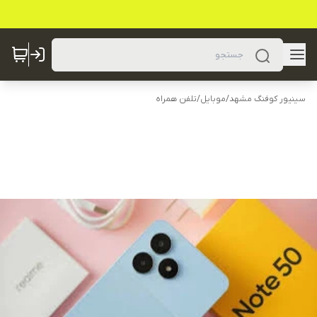
سینیور کوفنگ مشهد
/
موبایل
/
تلفن همراه