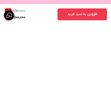
101,500,000
8
%
افزودن به سبد خرید
92,500,000
برگشت به بالا
ارسال ویژه
نماد اعتماد الکترونیک