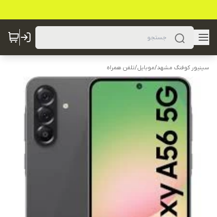
سینیور کوفنگ مشهد
/
موبایل
/
تلفن همراه