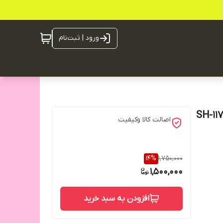
ورود | ثبت‌نام
اصالت کالا وکیفیت
14
%
1,750,000
1,500,000
افزودن به سبد خرید