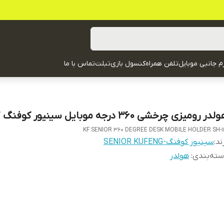
زم جانبی موبایل
تلفن همراه
کنسول بازی
تبلت
تماس با ما
در رومیزی چرخشی 360 درجه موبایل سینیور کوفنگ SH-117
KF SENIOR 360 DEGREE DESK MOBILE HOLDER SH-1
ند:
سینیور کوفنگ-SENIOR KUFENG
ته‌بندی
:
هولدر