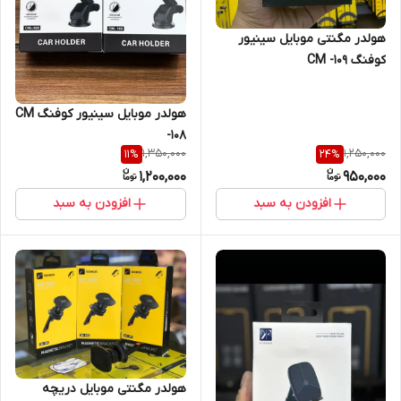
هولدر مگنتی موبایل سینیور
کوفنگ CM -109
هولدر موبایل سینیور کوفنگ CM
-108
1,350,000
1,250,000
11
%
24
%
1,200,000
950,000
افزودن به سبد
افزودن به سبد
هولدر مگنتی موبایل دریچه