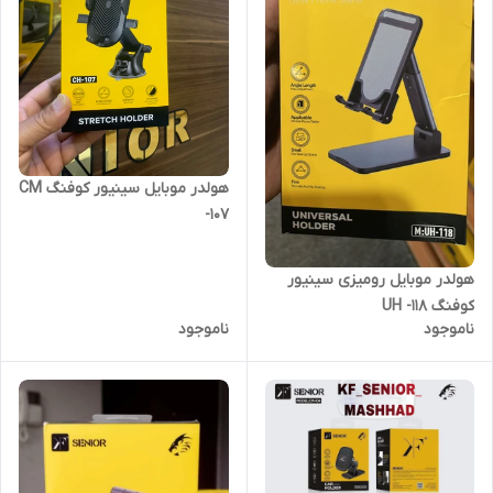
هولدر موبایل سینیور کوفنگ CM
-107
هولدر موبایل رومیزی سینیور
کوفنگ UH -118
ناموجود
ناموجود