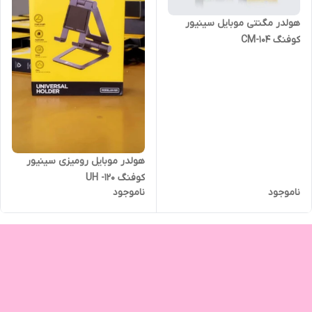
هولدر مگنتی موبایل سینیور
کوفنگ CM-104
هولدر موبایل رومیزی سینیور
کوفنگ UH -120
ناموجود
ناموجود