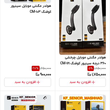
هولدر مگنتی موبایل سینیور
کوفنگ CM-103
هولدر مگنتی موبایل چرخشی
360 درجه سینیور کوفنگ CM-119
1,250,000
1,850,000
28
%
5
%
900,000
1,750,000
افزودن به سبد
افزودن به سبد