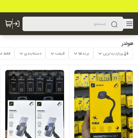
هولدر
پربازدیدترین
برندها
قیمت
دسته‌بندی
فقط م