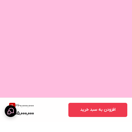
360,000,000
1
%
افزودن به سبد خرید
355,000,000