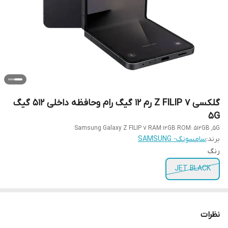
گلکسی Z FILIP 7 رم 12 گیگ رام وحافظه داخلی 512 گیگ
5G
Samsung Galaxy Z FILIP 7 RAM:12GB ROM: 512GB ,5G
برند:
سامسونگ- SAMSUNG
رنگ
JET BLACK
نظرات