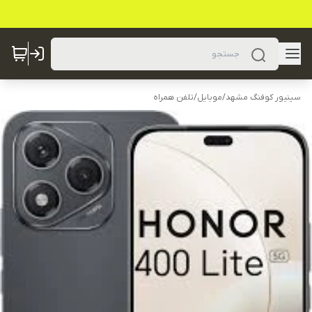
سینیور کوفنگ مشهد
/
موبایل
/
تلفن همراه