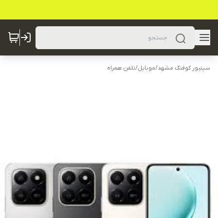
سینیور کوفنگ مشهد
/
موبایل
/
تلفن همراه