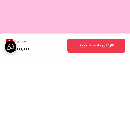
52,000,000
3
%
افزودن به سبد خرید
50,000,000
برگشت به بالا