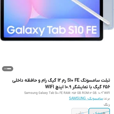
تبلت سامسونگ S10 FE رم 12 گیگ رام و حافظه داخلی
256 گیگ با نمایشگر 10.9 اینچ WIFI
Samsung Galaxy Tab S10 FE RAM: 256 GB ROM:12 GB. 10.9" WIFI
برند:
سامسونگ- SAMSUNG
رنگ
مشکی
آبی