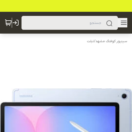
سینیور کوفنگ مشهد
/
تبلت