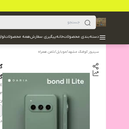
دسته‌بندی محصولات
خانه
پیگیری سفارش
همه محصولات
لوا
سینیور کوفنگ مشهد
/
موبایل
/
تلفن همراه
گی
TE
بر
ر
دس