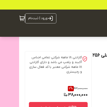
ورود | ثبت‌نام
گوشی موبایل داریا باند 2 لایت رم 8 گیگ رام و حافظه داخلی 256
گارانتی ۱۸ ماهه شرکتی تمامی اجناس
آکبند و پلمپ می باشد و دارای گارانتی
۱۸ ماهه شرکتی معتبر با کد فعال سازی
و رجیستری
11
%
43,000,000
38,000,000