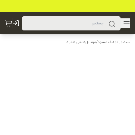
سینیور کوفنگ مشهد
/
موبایل
/
تلفن همراه