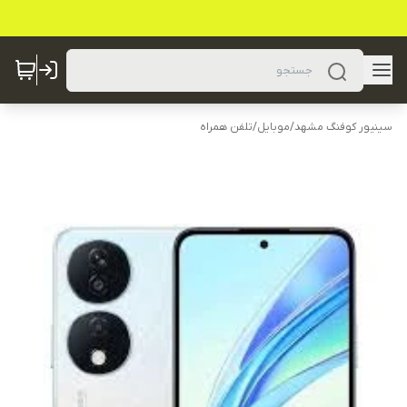
سینیور کوفنگ مشهد
/
موبایل
/
تلفن همراه