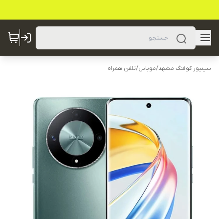
سینیور کوفنگ مشهد
/
موبایل
/
تلفن همراه