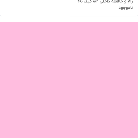
رام و حافظه داخلی 512 گیگ 4G
ناموجود