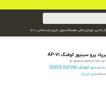
زم جانبی موبایل
تلفن همراه
کنسول بازی
تبلت
تماس با ما
رپاد پرو سینیور کوفنگ AP-71
KF SENIOR AIRPOD PRO AP-
ند:
سینیور کوفنگ-SENIOR KUFENG
ته‌بندی
:
ایرپاد