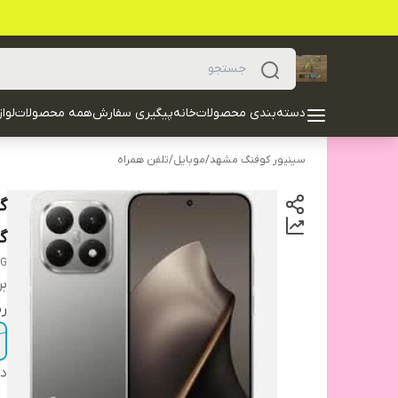
دسته‌بندی محصولات
خانه
پیگیری سفارش
همه محصولات
لوا
سینیور کوفنگ مشهد
/
موبایل
/
تلفن همراه
گی
5G
بر
ر
دس