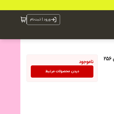
ورود | ثبت‌نام
گوشی موبایل شیائومی 15T رم 12 گیگ رام و حافظه داخلی 256
ناموجود
دیدن محصولات مرتبط