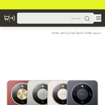
سینیور کوفنگ مشهد
/
موبایل
/
تلفن همراه