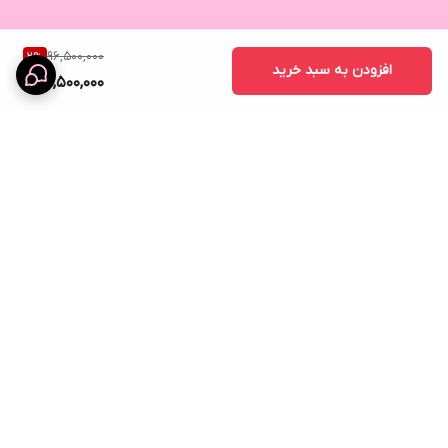
96,500,000
2
%
افزودن به سبد خرید
94,500,000
برگشت به بالا
ارسال ویژه
نماد اعتماد الکترونیک