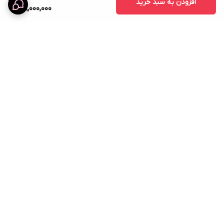
افزودن به سبد خرید
58,000,000
برگشت به بالا
ارسال ویژه
نماد اعتماد الکترونیک