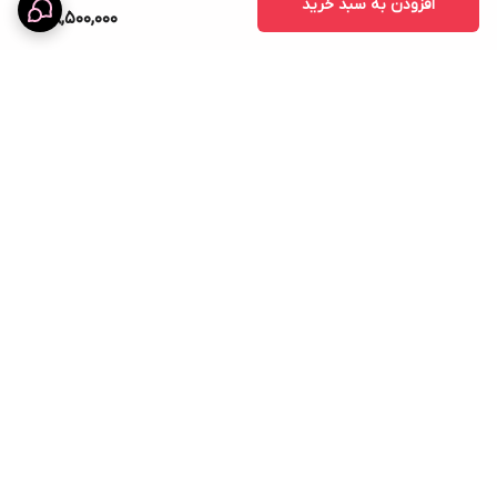
افزودن به سبد خرید
58,500,000
برگشت به بالا
ارسال ویژه
نماد اعتماد الکترونیک