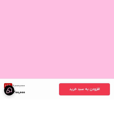
7,000,000
25
%
افزودن به سبد خرید
5,200,000