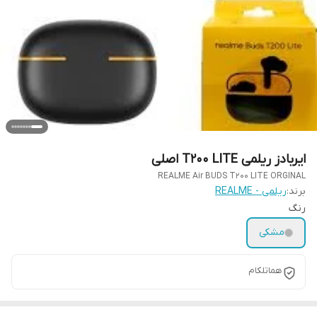
ایربادز ریلمی T200 LITE اصلی
REALME Air BUDS T200 LITE ORGINAL
برند:
ریلمی - REALME
رنگ
مشکی
هماتلکام