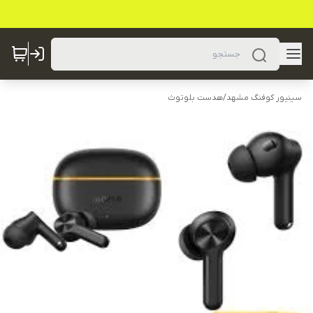
سینیور کوفنگ مشهد
/
هدست بلوتوث