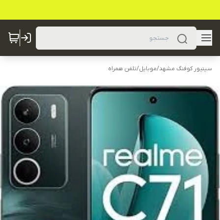
سینیور کوفنگ مشهد
/
موبایل
/
تلفن همراه