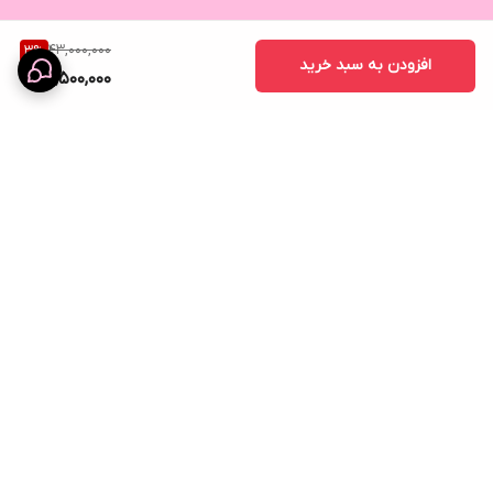
43,000,000
3
%
افزودن به سبد خرید
41,500,000
برگشت به بالا
ارسال ویژه
نماد اعتماد الکترونیک