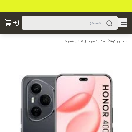
سینیور کوفنگ مشهد
/
موبایل
/
تلفن همراه