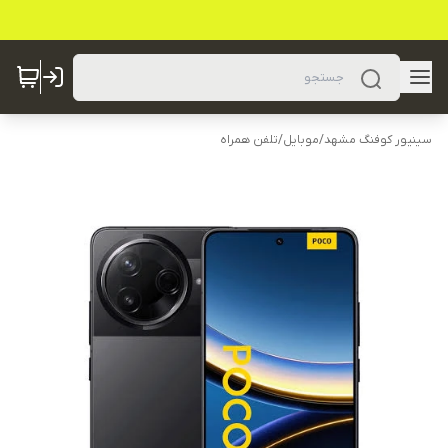
سینیور کوفنگ مشهد
/
موبایل
/
تلفن همراه