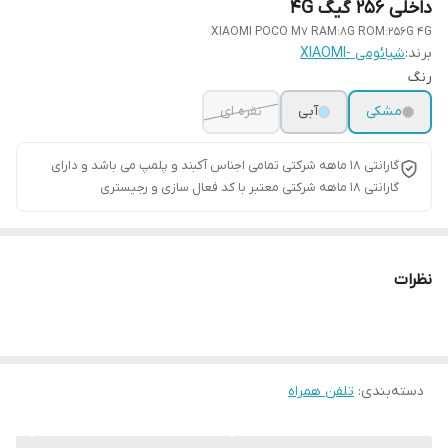
داخلی 256 گیگ 4G
XIAOMI POCO M7 RAM:8G ROM:256G 4G
برند:
شیائومی -XIAOMI
رنگ
مشکی
آبی
نقره ای
گارانتی ۱۸ ماهه شرکتی تمامی اجناس آکبند و پلمپ می باشد و دارای
گارانتی ۱۸ ماهه شرکتی معتبر با کد فعال سازی و رجیستری
نظرات
دسته‌بندی
:
تلفن همراه