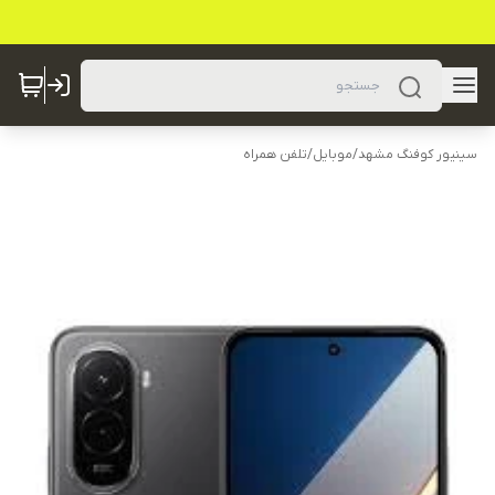
سینیور کوفنگ مشهد
/
موبایل
/
تلفن همراه