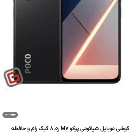
گوشی موبایل شیائومی پوکو M7 رم 8 گیگ رام و حافظه