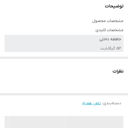
توضیحات
مشخصات محصول
مشخصات کلیدی
حافظه داخلی
۵۱۲ گیگابایت
حافظه RAM
۱۶ گیگابایت
نظرات
کشور ROM
گلوبال
ظرفیت باتری
۵۴۱۰ میلی‌آمپرساعت
دسته‌بندی
:
تلفن همراه
کیفیت دوربین اصلی
۵۰ مگاپیکسل