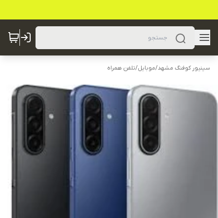
سینیور کوفنگ مشهد
/
موبایل
/
تلفن همراه