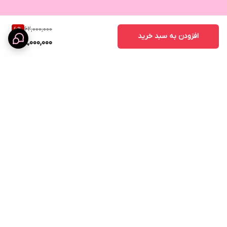
62,000,000
6
%
افزودن به سبد خرید
58,000,000
برگشت به بالا
ارسال ویژه
نماد اعتماد الکترونیک